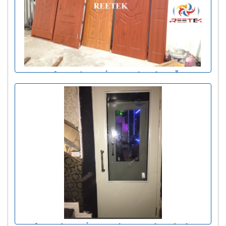
CỬA THÉP CHỐNG CHÁY VÂN GỖ