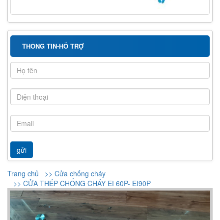
THÔNG TIN-HỖ TRỢ
Trang chủ
>> Cửa chống cháy
>> CỬA THÉP CHỐNG CHÁY EI 60P- EI90P