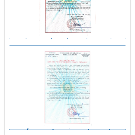
KIỂM ĐỊNH CỬA CHỐNG CHÁY 120 PHÚT
KIỂM ĐỊNH CỬA CHỐNG CHÁY 90 PHÚT