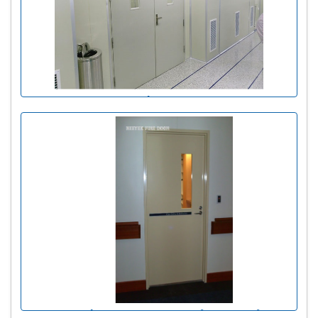
Cửa chống cháy đôi
Cửa chống cháy có thanh đẩy thoát hiểm