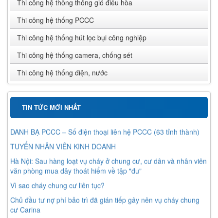
Thi công hệ thống thông gió điều hòa
Thi công hệ thống PCCC
Thi công hệ thống hút lọc bụi công nghiệp
Thi công hệ thống camera, chống sét
Thi công hệ thống điện, nước
TIN TỨC MỚI NHẤT
DANH BẠ PCCC – Số điện thoại liên hệ PCCC (63 tỉnh thành)
TUYỂN NHÂN VIÊN KINH DOANH
Hà Nội: Sau hàng loạt vụ cháy ở chung cư, cư dân và nhân viên
văn phòng mua dây thoát hiểm về tập "đu"
Vì sao cháy chung cư liên tục?
Chủ đầu tư nợ phí bảo trì đã gián tiếp gây nên vụ cháy chung
cư Carina