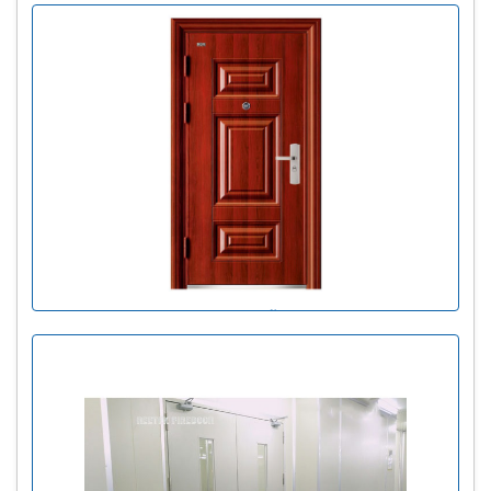
Cửa thép vân gỗ sần đơn